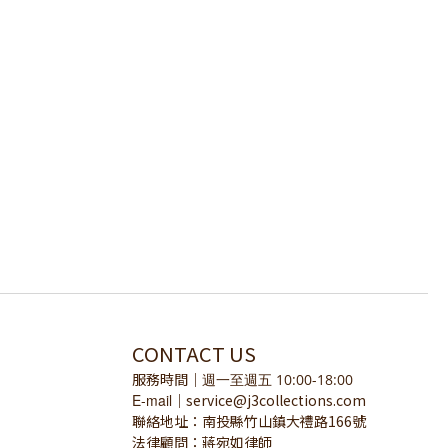
CONTACT US
服務時間
｜
週一至週五 10:00-18:00
E-mail
service@j3collections.com
｜
聯絡地址：南投縣竹山鎮大禮路166號
法律顧問：蔣宛如律師