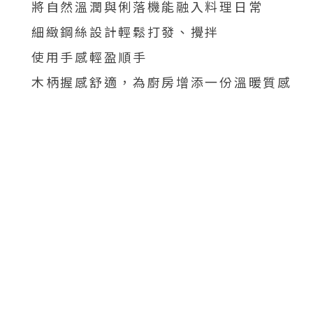
將自然溫潤與俐落機能融入料理日常
細緻鋼絲設計輕鬆打發、攪拌
使用手感輕盈順手
木柄握感舒適，為廚房增添一份溫暖質感