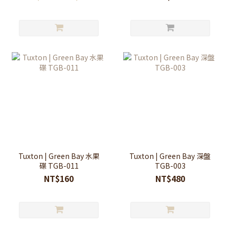
Tuxton | Green Bay 水果
Tuxton | Green Bay 深盤
碟 TGB-011
TGB-003
NT$160
NT$480