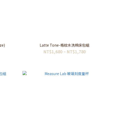
ze)
Latte Tone-格紋水洗棉床包組
NT$1,680 ~ NT$1,780