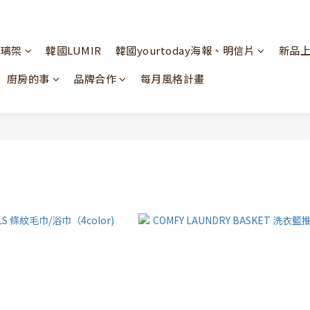
玻璃架
韓國LUMIR
韓國yourtoday海報、明信片
新品
廚房的事
品牌合作
每月風格計畫