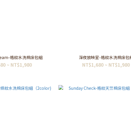
 Cream-格紋水洗棉床包組
深夜放映室-格紋水洗棉床包
80 ~ NT$1,980
NT$1,680 ~ NT$1,980