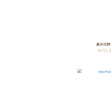
晨光花野
NT$1,8