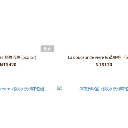
售完
es 條紋浴簾 (5color)
La douceur de vivre 皮革餐墊 （5
NT$420
NT$120