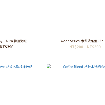
day｜Aura 韓國海報
Wood Series-木質收納盤 (3 si
NT$390
NT$200 ~ NT$300