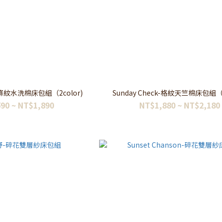
e-條紋水洗棉床包組（2color)
Sunday Check-格紋天竺棉床包組（2
90 ~ NT$1,890
NT$1,880 ~ NT$2,180