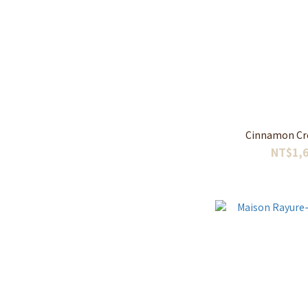
Cinnamon
NT$1,6