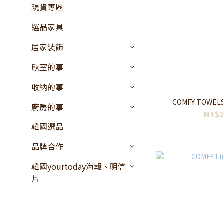
現貨專區
選品家具
居家裝飾
臥室的事
收納的事
COMFY TOWEL
廚房的事
NT$2
韓國選品
品牌合作
韓國yourtoday海報、明信
片