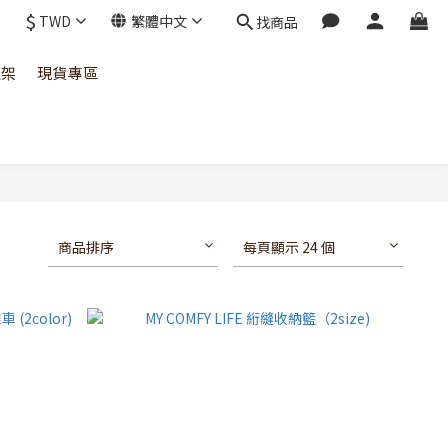
$
TWD
繁體中文
找商品
上架
現貨專區
商品排序
每頁顯示 24 個