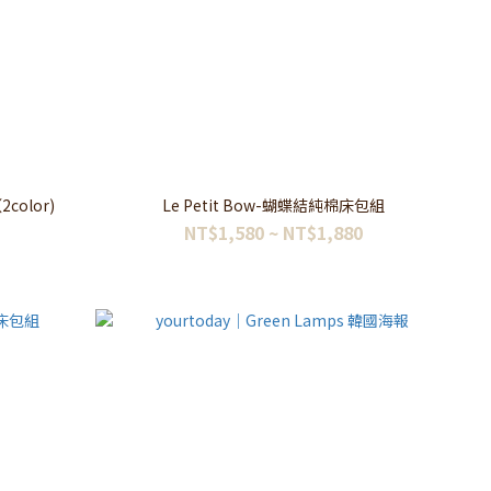
color)
Le Petit Bow-蝴蝶結純棉床包組
NT$1,580 ~ NT$1,880