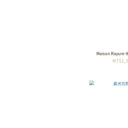
Maison Rayur
NT$1,5