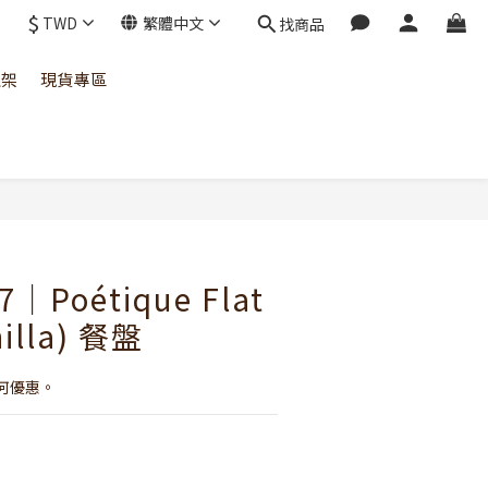
$
TWD
繁體中文
找商品
上架
現貨專區
立即購買
7｜Poétique Flat
nilla) 餐盤
何優惠。