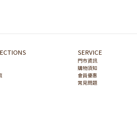
LECTIONS
SERVICE
門市資訊
購物須知
策
會員優惠
常見問題