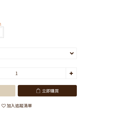
色
立即購買
加入追蹤清單