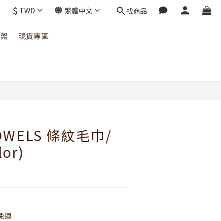
$
TWD
繁體中文
找商品
上架
現貨專區
立即購買
OWELS 條紋毛巾/
or)
免運