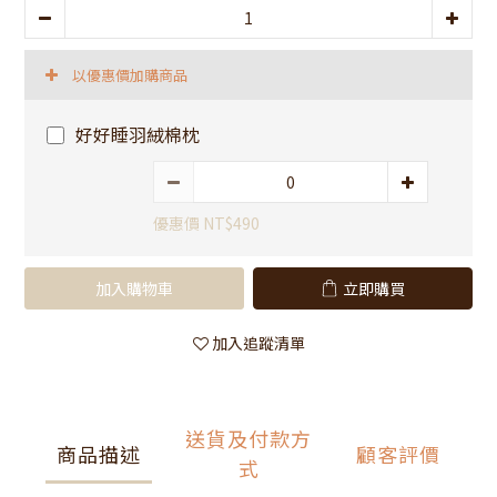
以優惠價加購商品
好好睡羽絨棉枕
優惠價 NT$490
加入購物車
立即購買
加入追蹤清單
送貨及付款方
商品描述
顧客評價
式