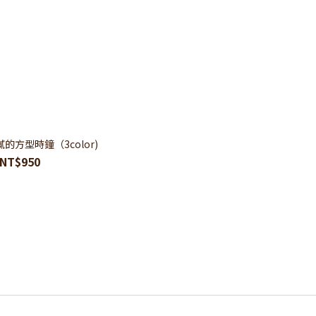
歐膩的方型時鐘（3color)
NT$950