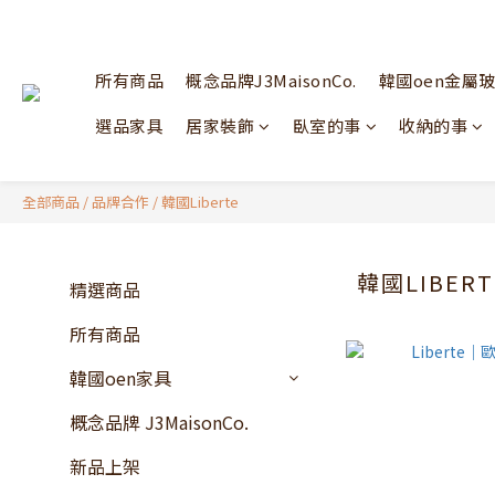
所有商品
概念品牌J3MaisonCo.
韓國oen金屬
選品家具
居家裝飾
臥室的事
收納的事
全部商品
/
品牌合作
/
韓國Liberte
韓國LIBERT
精選商品
所有商品
韓國oen家具
概念品牌 J3MaisonCo.
新品上架