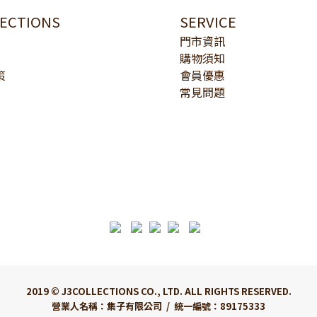
LECTIONS
SERVICE
門市資訊
購物須知
策
會員優惠
常見問題
2019 © J3COLLECTIONS CO., LTD. ALL RIGHTS RESERVED.
營業人名稱：集子有限公司 / 統一編號：89175333