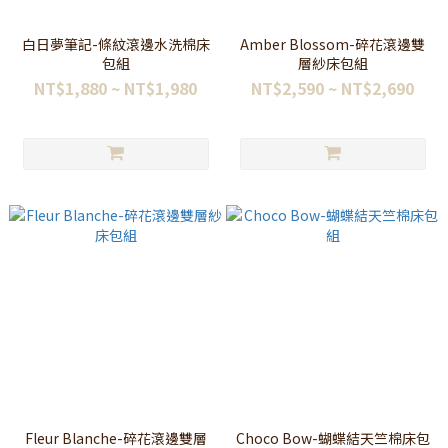
白日夢筆記-條紋滾邊水洗棉床
Amber Blossom-碎花滾邊雙
包組
層紗床包組
NT$1,880 ~ NT$1,980
NT$2,590 ~ NT$2,690
Fleur Blanche-碎花滾邊雙層
Choco Bow-蝴蝶結天竺棉床包