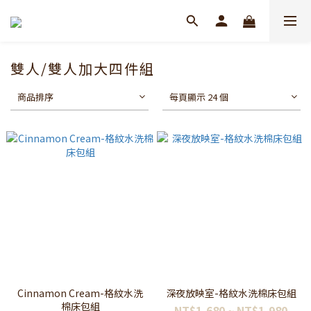
雙人/雙人加大四件組
商品排序
每頁顯示 24 個
Cinnamon Cream-格紋水洗
深夜放映室-格紋水洗棉床包組
棉床包組
NT$1,680 ~ NT$1,980