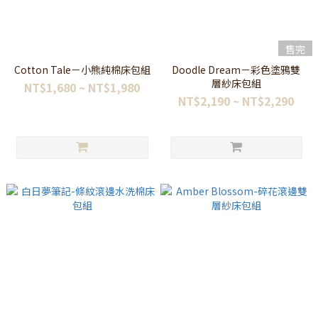
售完
Cotton Tale－小熊純棉床包組
Doodle Dream－彩色塗鴉雙
層紗床包組
NT$1,680 ~ NT$1,980
NT$2,190 ~ NT$2,290