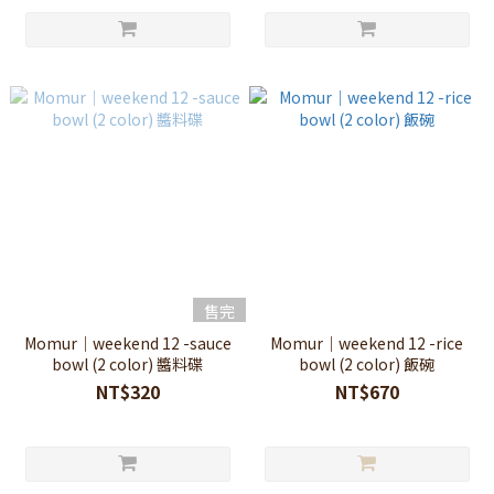
售完
Momur｜weekend 12 -sauce
Momur｜weekend 12 -rice
bowl (2 color) 醬料碟
bowl (2 color) 飯碗
NT$320
NT$670