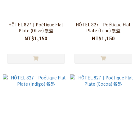
HÔTEL 827｜Poétique Flat
HÔTEL 827｜Poétique Flat
Plate (Olive) 餐盤
Plate (Lilac) 餐盤
NT$1,150
NT$1,150