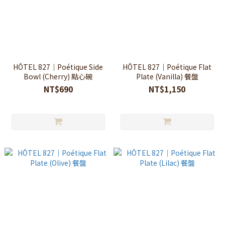
HÔTEL 827｜Poétique Side
HÔTEL 827｜Poétique Flat
Bowl (Cherry) 點心碗
Plate (Vanilla) 餐盤
NT$690
NT$1,150