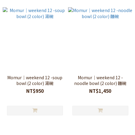
Momur｜weekend 12 -soup
Momur｜weekend 12 -
bowl (2 color) 湯碗
noodle bowl (2 color) 麵碗
NT$950
NT$1,450