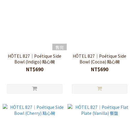
售完
HÔTEL 827｜Poétique Side
HÔTEL 827｜Poétique Side
Bowl (Indigo) 點心碗
Bowl (Cocoa) 點心碗
NT$690
NT$690