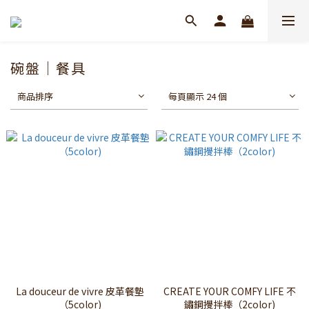
碗盤｜餐具
商品排序
每頁顯示 24 個
La douceur de vivre 皮革餐墊
CREATE YOUR COMFY LIFE 不
（5color)
鏽鋼攪拌棒（2color)