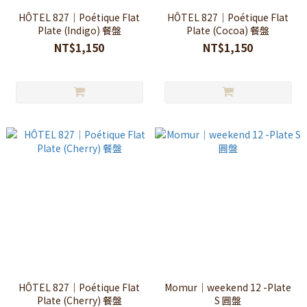
HÔTEL 827｜Poétique Flat
HÔTEL 827｜Poétique Flat
Plate (Indigo) 餐盤
Plate (Cocoa) 餐盤
NT$1,150
NT$1,150
HÔTEL 827｜Poétique Flat
Momur｜weekend 12 -Plate
Plate (Cherry) 餐盤
S 圓盤