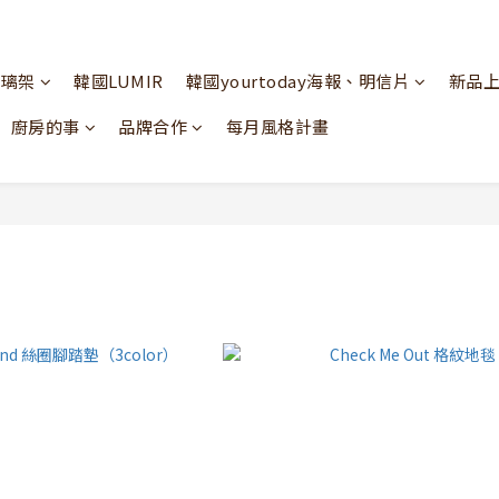
玻璃架
韓國LUMIR
韓國yourtoday海報、明信片
新品
廚房的事
品牌合作
每月風格計畫