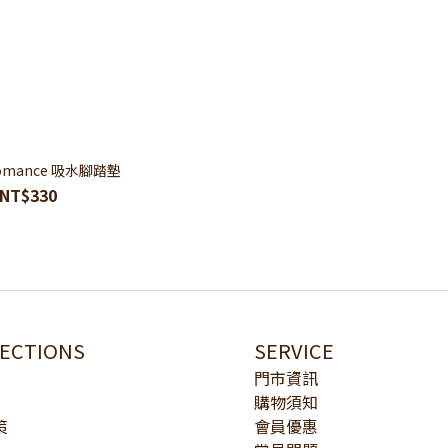
romance 吸水腳踏墊
NT$330
LECTIONS
SERVICE
門市資訊
購物須知
策
會員優惠