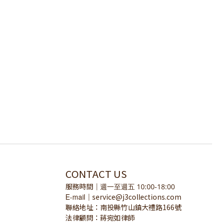
CONTACT US
服務時間
｜
週一至週五 10:00-18:00
E-mail
service@j3collections.com
｜
聯絡地址：南投縣竹山鎮大禮路166號
法律顧問：蔣宛如律師