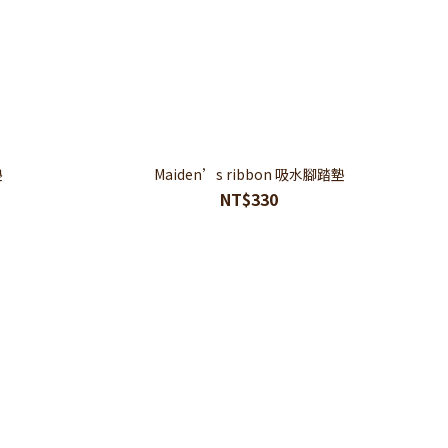
墊
Maiden’s ribbon 吸水腳踏墊
NT$330