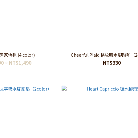
韓式氛圍居家地毯 (4 color)
Cheerful Plaid 格紋吸水腳踏墊（2
0 ~ NT$1,490
NT$330