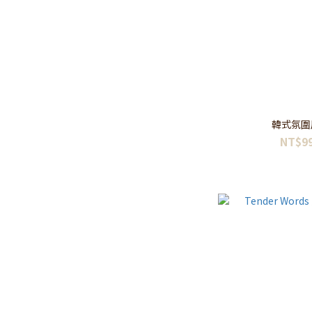
NT$99