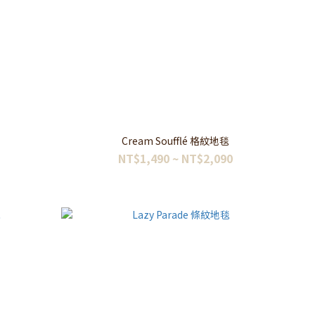
Cream Soufflé 格紋地毯
NT$1,490 ~ NT$2,090