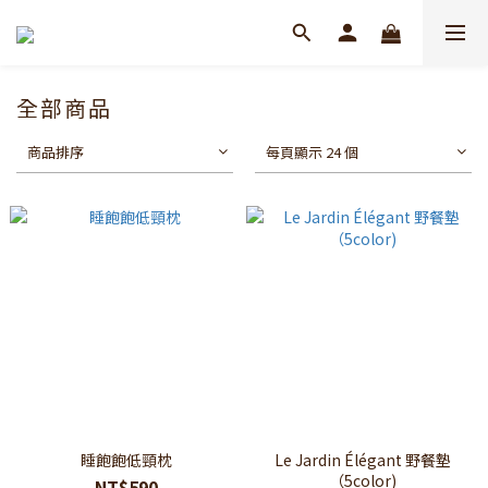
全部商品
商品排序
每頁顯示 24 個
睡飽飽低頸枕
Le Jardin Élégant 野餐墊
（5color)
NT$590