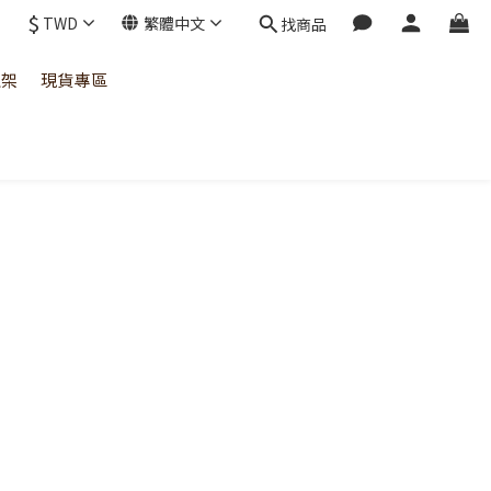
$
TWD
繁體中文
找商品
上架
現貨專區