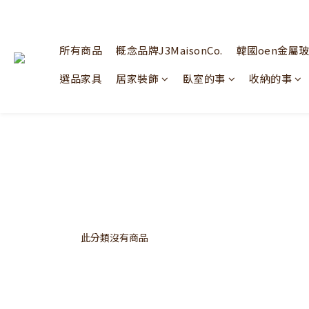
所有商品
概念品牌J3MaisonCo.
韓國oen金屬
選品家具
居家裝飾
臥室的事
收納的事
此分類沒有商品