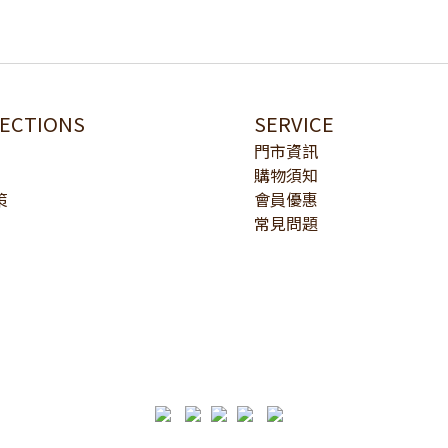
LECTIONS
SERVICE
門市資訊
購物須知
策
會員優惠
常見問題