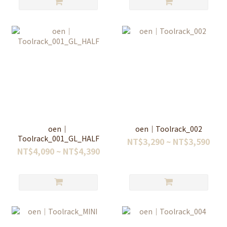
oen｜
oen｜Toolrack_002
Toolrack_001_GL_HALF
NT$3,290 ~ NT$3,590
NT$4,090 ~ NT$4,390