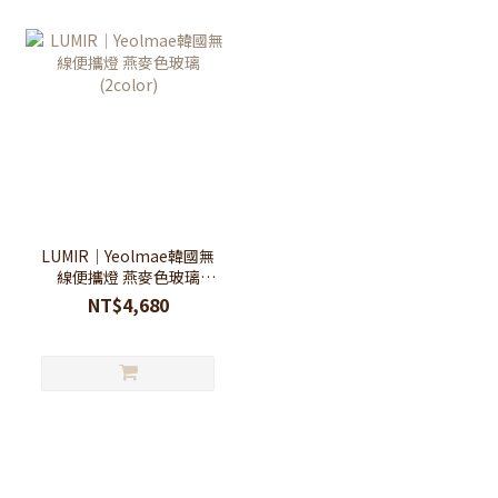
LUMIR｜Yeolmae韓國無
線便攜燈 燕麥色玻璃
(2color)
NT$4,680