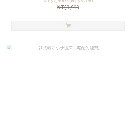
NT$2,990 ~ NT$3,290
NT$3,990