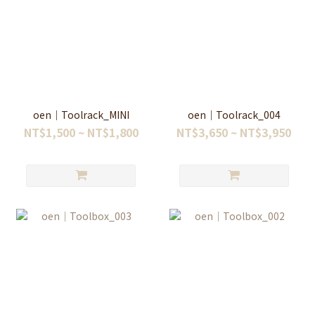
oen｜Toolrack_MINI
oen｜Toolrack_004
NT$1,500 ~ NT$1,800
NT$3,650 ~ NT$3,950