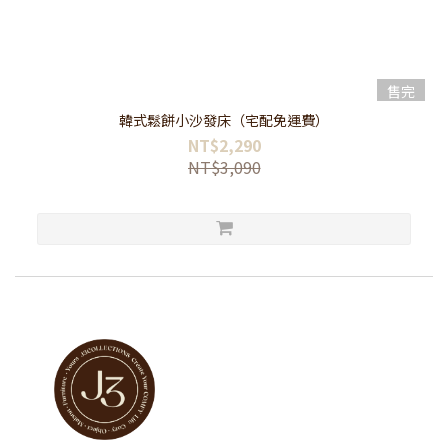
售完
韓式鬆餅小沙發床（宅配免運費）
NT$2,290
NT$3,090