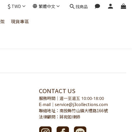
$
TWD
繁體中文
找商品
上架
現貨專區
CONTACT US
服務時間
｜
週一至週五 10:00-18:00
E-mail
service@j3collections.com
｜
聯絡地址：南投縣竹山鎮大禮路166號
法律顧問：蔣宛如律師