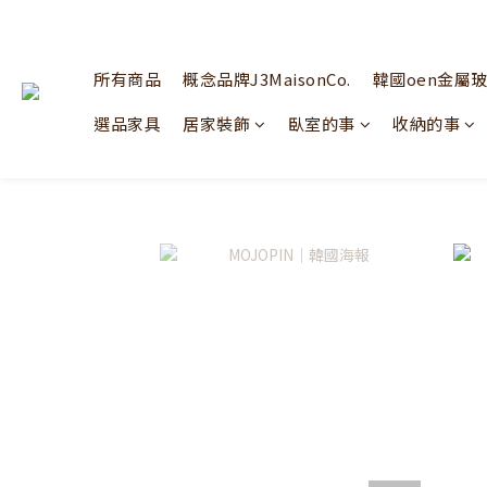
所有商品
概念品牌J3MaisonCo.
韓國oen金屬
選品家具
居家裝飾
臥室的事
收納的事