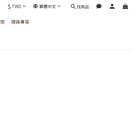
$
TWD
繁體中文
找商品
上架
現貨專區