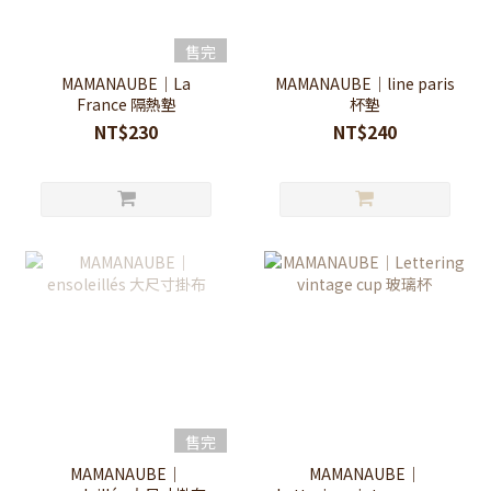
售完
MAMANAUBE｜La
MAMANAUBE｜line paris
France 隔熱墊
杯墊
NT$230
NT$240
售完
MAMANAUBE｜
MAMANAUBE｜