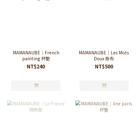
MAMANAUBE｜French
MAMANAUBE｜Les Mots
painting 杯墊
Doux 掛布
NT$240
NT$500