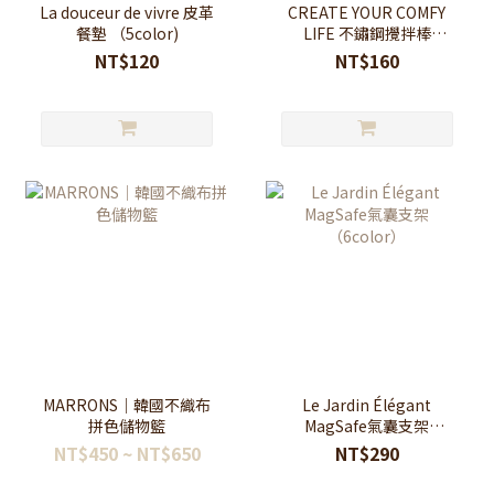
La douceur de vivre 皮革
CREATE YOUR COMFY
餐墊 （5color)
LIFE 不鏽鋼攪拌棒
（2color)
NT$120
NT$160
MARRONS｜韓國不織布
Le Jardin Élégant
拼色儲物籃
MagSafe氣囊支架
（6color）
NT$450 ~ NT$650
NT$290