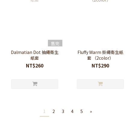
售完
Dalmatian Dot 抽繩衛生
Fluffy Warm 掛繩衛生紙
紙套
套 （2color）
NT$260
NT$290
1
2
3
4
5
»