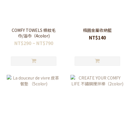
COMFY TOWELS 條紋毛
橢圓金屬收納籃
巾/浴巾（4color)
NT$140
NT$290 ~ NT$790