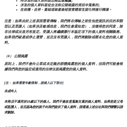
所涉及的個人資料由您
向公眾揭露
;
涉及的個人資料是從合法和公開揭露的資訊中蒐集的;
在收購、合併、重組或破產後經營實體發生變化時進行轉讓。
注意：如果由於上述原因需要傳輸，我們將在傳輸之前告知您資訊的目的和類
型以及受讓人（如果涉及敏感信息，我們也會通知您），並徵得您的同意，除
非法律或法規另有規定。受讓人將繼續履行本協定項下的個人資料相關義務。
如果我們破產或停止運營，並且沒有受讓人，我們將刪除或匿名化您的個人資
料。
（4） 公開揭露
原則上，我們不會向公眾或未定義的群體揭露您的個人資料，但我們可能會根
據我們與您的協定或適用的法律法規揭露您的個人資料。
[注： 如果需要年齡限制，請插入以下部分]
未成年人
本商店不適用於18歲以下的個人。我們不會故意蒐集兒童的個人資料。如果您是父母
或監護人，並且認為您的孩子向我們提供了個人資料，請通過上述位址與我們聯繫以請
求刪除。