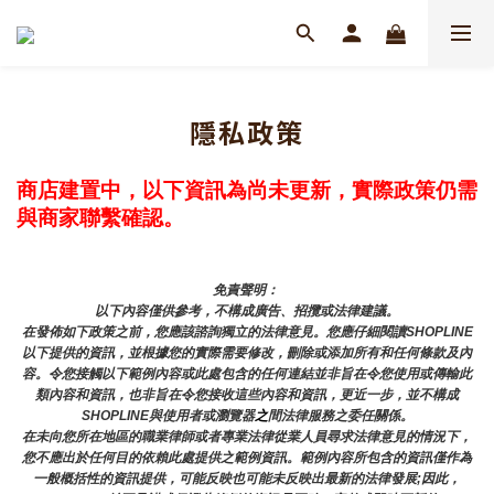
隱私政策
商店建置中，以下資訊為尚未更新，實際政策仍需
與商家聯繫確認。
免責聲明： 
以下內容僅供參考，不構成廣告、招攬或法律建議。
在發佈如下政策之前，您應該諮詢獨立的法律意見。您應仔細閱讀SHOPLINE
以下提供的資訊，並根據您的實際需要修改，刪除或添加所有和任何條款及內
容。令您接觸以下範例內容或此處包含的任何連結並非旨在令您使用或傳輸此
類內容和資訊，也非旨在令您接收這些內容和資訊，更近一步，並不構成
SHOPLINE與使用者或瀏覽器
之
間法律服務之委任關係。
在未向您所在地區的職業律師或者專業法律從業人員尋求法律意見的情況下，
您不應出於任何目的依賴此處提供之範例資訊。範例內容所包含的資訊僅作為
一般概括性的資訊提供，可能反映也可能未反映出最新的法律發展;因此，