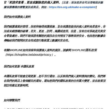
來請求查看，更改或刪除您的個人資料
官「
。
 [注意：添加您所在司法管轄區的數
據保護機構的聯繫資訊或商店。例如：
https://ico.org.uk/make-a-complaint/
]
我們如何保護個人資料
我們維護適當的管理，技術和物理保護措施，旨在保護您提供的個人資料免受意外，非
法或未經授權的破壞，丟失，更改，訪問，揭露或使用。但是，沒有任何系統是完美安
全零疑慮的，我們不能保證有關您的資訊在任何情況下都將保持安全，包括您的數據在
傳輸給我們期間的安全性或您行動裝置上數據的安全性。
隱私政策 
有關SHOPLINE如何保留和保護個人資料的資訊，請參閱 
SHOPLINE
（https://shopline.tw/about/privacy）。 
我們如何更新 本隱私政策 
本隱私政策可能會定期更新，恕不另行通知，以反映我們個人資料慣例的變化。我們將
在我們的商店上發佈醒目的通知，通知您我們的隱私政策的任何重大變更，並在政策頂
部註明最近更新時間。
如何聯繫我們