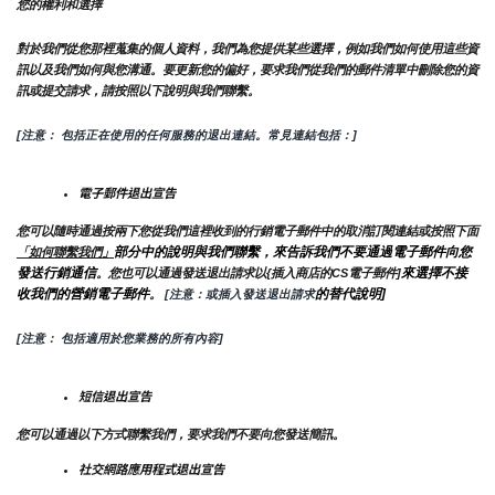
您的權利和選擇
對於我們從您那裡蒐集的個人資料，我們為您提供某些選擇，例如我們如何使用這些資
訊以及我們如何與您溝通。要更新您的偏好，要求我們從我們的郵件清單中刪除您的資
訊或提交請求，請按照以下說明與我們聯繫。
[注意： 包括正在使用的任何服務的退出連結。常見連結包括：]
電子郵件退出宣告
您可以隨時通過按兩下您從我們這裡收到的行銷電子郵件中的取消訂閱連結或按照下面
部分中的說明與我們聯繫，來告訴我們不要通過電子郵件向您
「如何聯繫我們」
發送行銷通信
來選擇不接
。您也可以通過發送退出請求以{插入商店的CS電子郵件]
收我們的營銷電子郵件
的替代說明]
。
 [注意：或插入發送退出請求
[注意： 包括適用於您業務的所有內容]
短信退出宣告
您可以通過以下方式聯繫我們，要求我們不要向您發送簡訊。
社交網路應用程式退出宣告