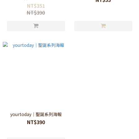
NT$351
NT$390
yourtoday｜聖誕系列海報
NT$390