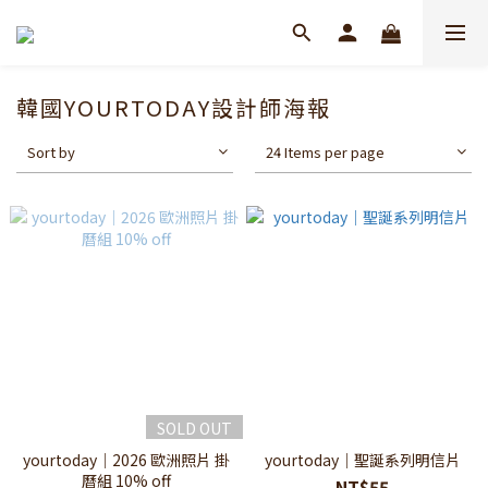
韓國YOURTODAY設計師海報
Sort by
24 Items per page
SOLD OUT
yourtoday｜2026 歐洲照片 掛
yourtoday｜聖誕系列明信片
曆組 10% off
NT$55