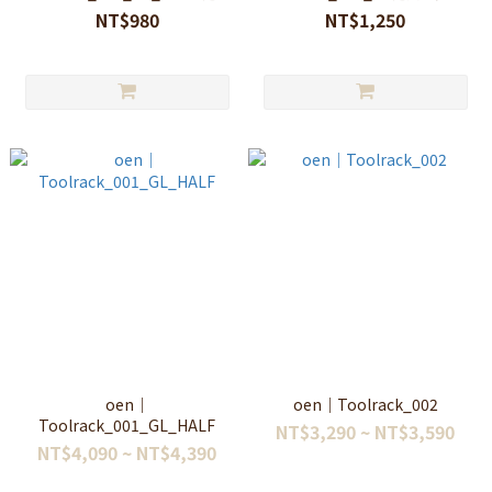
（不含框架及玻璃）
框架及玻璃）
NT$980
NT$1,250
oen｜
oen｜Toolrack_002
Toolrack_001_GL_HALF
NT$3,290 ~ NT$3,590
NT$4,090 ~ NT$4,390