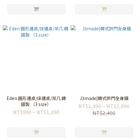
Eden 圓形邊桌/床邊桌/茶几 韓
J3made|韓式拱門全身鏡
國製 （3 size）
NT$1,890 ~ NT$2,090
NT$990 ~ NT$1,890
NT$2,490