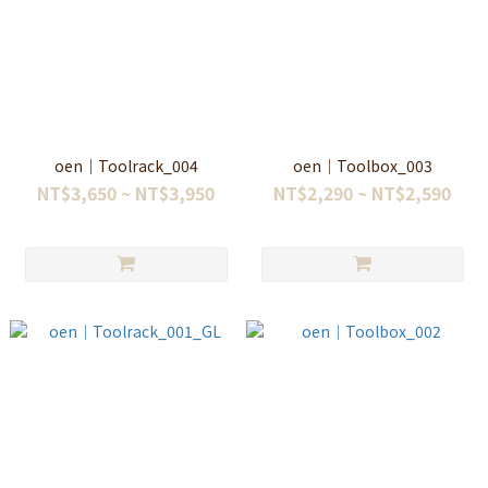
oen｜Toolrack_004
oen｜Toolbox_003
NT$3,650 ~ NT$3,950
NT$2,290 ~ NT$2,590