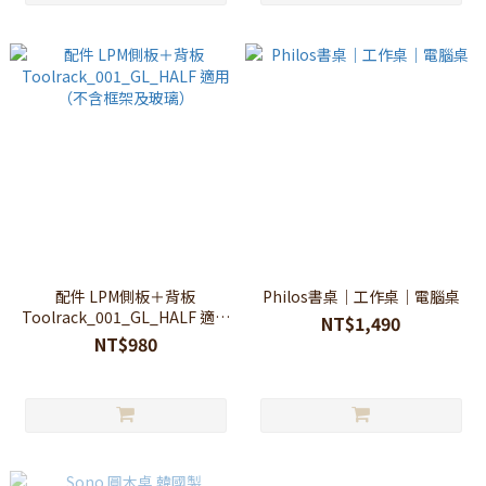
配件 LPM側板＋背板
Philos書桌｜工作桌｜電腦桌
Toolrack_001_GL_HALF 適用
NT$1,490
（不含框架及玻璃）
NT$980