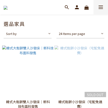
選品家具
Sort by
24 Items per page
SOLD OUT
韓式大鬆餅雙人沙發床｜新科
韓式鬆餅小沙發床（宅配免運
技布面料發售
費）