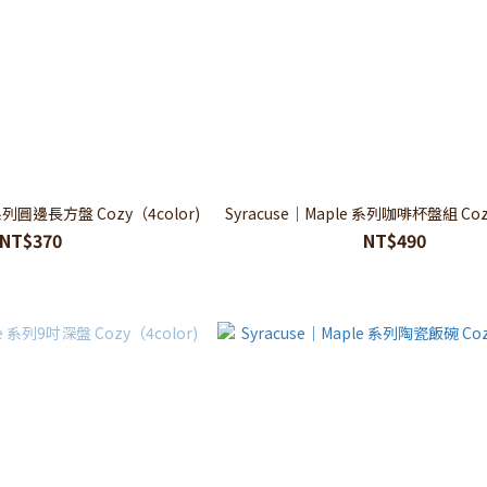
 系列圓邊長方盤 Cozy（4color)
Syracuse｜Maple 系列咖啡杯盤組 Cozy
NT$370
NT$490