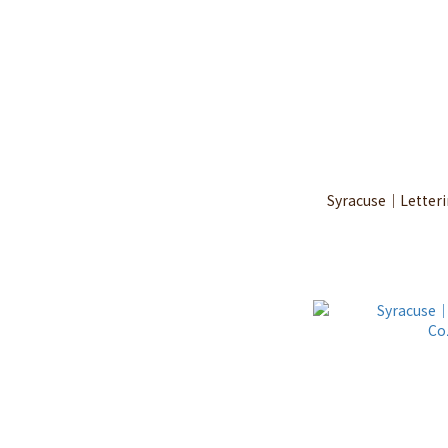
Syracuse｜Lette