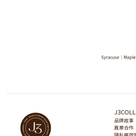
Syracuse｜Mapl
J3COL
品牌故事
異業合作
隱私權政