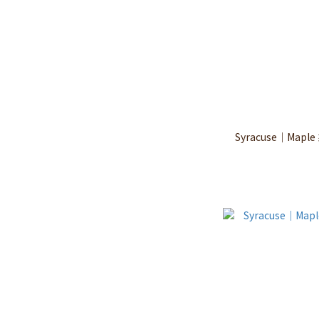
Syracuse｜Mapl