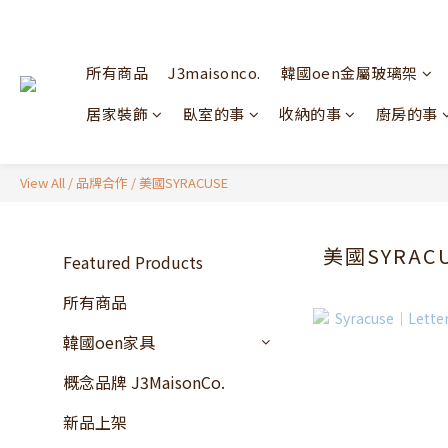
所有商品
J3maisonco.
韓國oen金屬玻璃架
居家裝飾
臥室的事
收納的事
廚房的事
View All
/
品牌合作
/
美國SYRACUSE
美國SYRAC
Featured Products
所有商品
韓國oen家具
概念品牌 J3MaisonCo.
新品上架