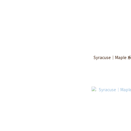
Syracuse｜Maple