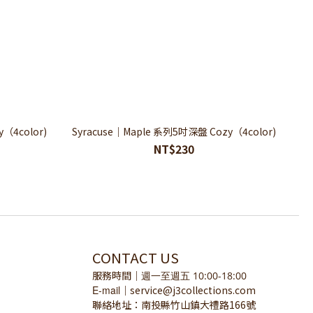
（4color)
Syracuse｜Maple 系列5吋深盤 Cozy（4color)
NT$230
CONTACT US
服務時間
｜
週一至週五 10:00-18:00
E-mail
service@j3collections.com
｜
聯絡地址：南投縣竹山鎮大禮路166號