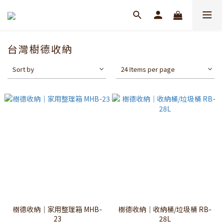
台灣樹德收納
Sort by
24 Items per page
樹德收納｜家用整理箱 MHB-
樹德收納｜收納桶/垃圾桶 RB-
23
28L