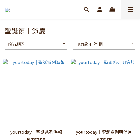
聖誕節｜節慶
商品排序
每頁顯示 24 個
yourtoday｜聖誕系列海報
yourtoday｜聖誕系列明信片
NT$390
NT$55