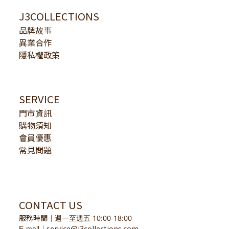
J3COLLECTIONS
品牌故事
異業合作
隱私權政策
SERVICE
門市資訊
購物須知
會員優惠
常見問題
CONTACT US
服務時間
｜
週一至週五 10:00-18:00
E-mail
service@j3collections.com
｜