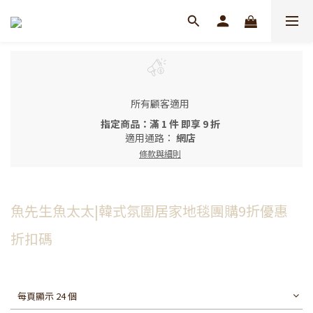
所有顧客適用
指定商品：滿 1 件 即享 9 折
適用通路：
網店
條款與細則
魚先生魚太太|韓式氛圍居家地毯團購9折優惠
折扣碼
每頁顯示 24 個