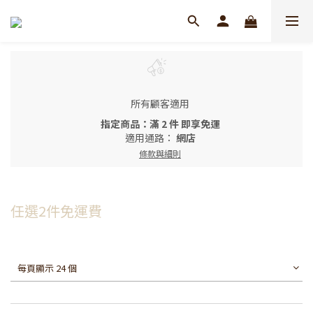
所有顧客適用
指定商品：滿 2 件 即享免運
適用通路：
網店
條款與細則
任選2件免運費
每頁顯示 24 個