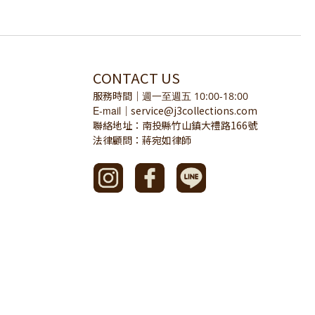
CONTACT US
服務時間
｜
週一至週五 10:00-18:00
E-mail
service@j3collections.com
｜
聯絡地址：南投縣竹山鎮大禮路166號
法律顧問：蔣宛如律師