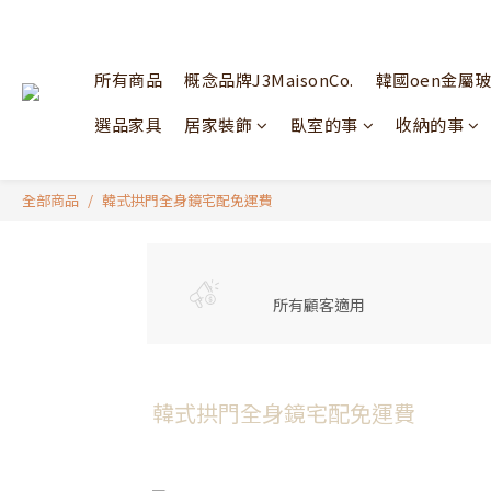
所有商品
概念品牌J3MaisonCo.
韓國oen金屬
選品家具
居家裝飾
臥室的事
收納的事
全部商品
韓式拱門全身鏡宅配免運費
所有顧客適用
韓式拱門全身鏡宅配免運費