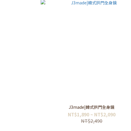
J3made|韓式拱門全身鏡
NT$1,890 ~ NT$2,090
NT$2,490