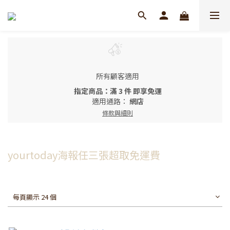
所有顧客適用
指定商品：滿 3 件 即享免運
適用通路：
網店
條款與細則
yourtoday海報任三張超取免運費
每頁顯示 24 個