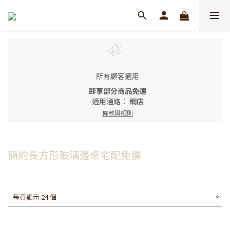
所有顧客適用
即享部分商品免運
適用通路：
網店
條款與細則
簡約長方形玻璃邊桌宅配免運
每頁顯示 24 個