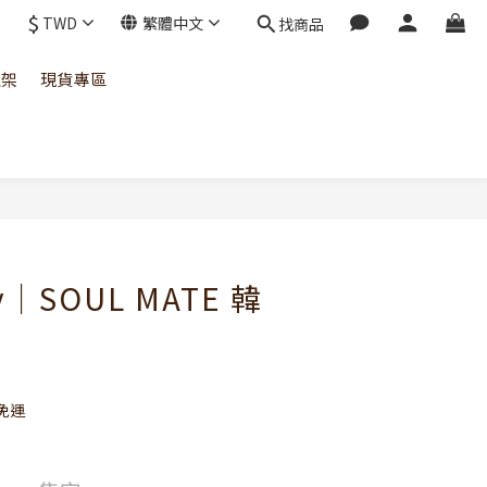
$
TWD
繁體中文
找商品
上架
現貨專區
ay｜SOUL MATE 韓
免運