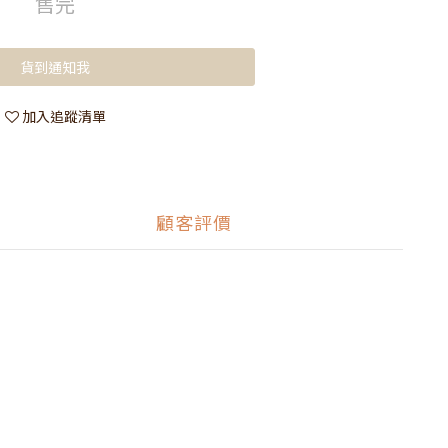
售完
貨到通知我
加入追蹤清單
顧客評價