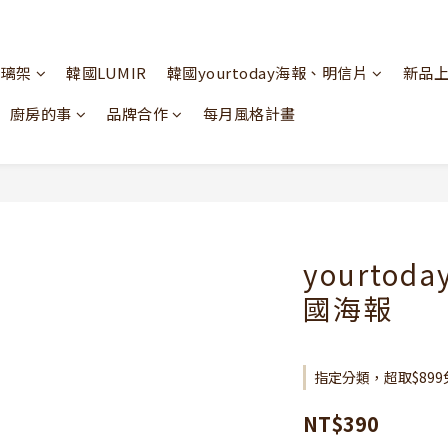
玻璃架
韓國LUMIR
韓國yourtoday海報、明信片
新品
廚房的事
品牌合作
每月風格計畫
yourtod
國海報
指定分類，超取$899
NT$390