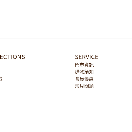
LECTIONS
SERVICE
門市資訊
購物須知
策
會員優惠
常見問題