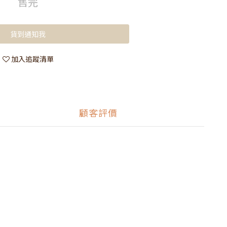
售完
貨到通知我
加入追蹤清單
顧客評價