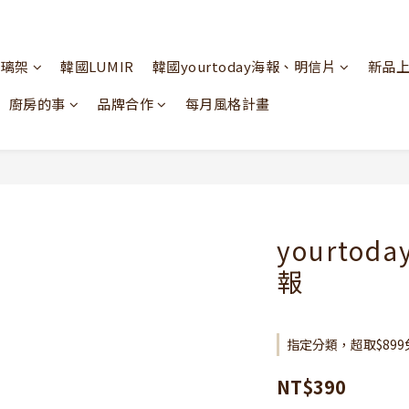
玻璃架
韓國LUMIR
韓國yourtoday海報、明信片
新品
廚房的事
品牌合作
每月風格計畫
yourtod
報
指定分類，超取$899
NT$390