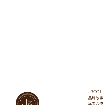
J3COL
品牌故事
異業合作