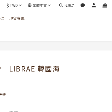
$
TWD
繁體中文
找商品
上架
現貨專區
ay｜LIBRAE 韓國海
免運