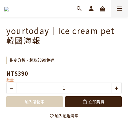
yourtoday｜Ice cream pet
韓國海報
指定分類，超取$899免運
NT$390
數量
加入購物車
立即購買
加入追蹤清單