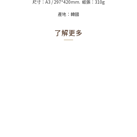
尺寸：A3 / 297*420mm. 紙張：310g
產地：韓國
了解更多