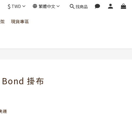
$
TWD
繁體中文
找商品
上架
現貨專區
立即購買
y Bond 掛布
）
免運