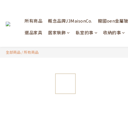
所有商品
概念品牌J3MaisonCo.
韓國oen金屬
選品家具
居家裝飾
臥室的事
收納的事
全部商品
/
所有商品