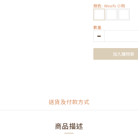
顏色
: Woofs 小狗
數量
加入購物車
送貨及付款方式
商品描述