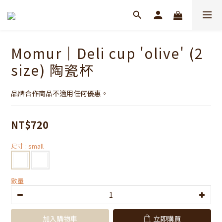
Momur｜Deli cup 'olive' (2
size) 陶瓷杯
品牌合作商品不適用任何優惠。
NT$720
尺寸
: small
數量
加入購物車
立即購買