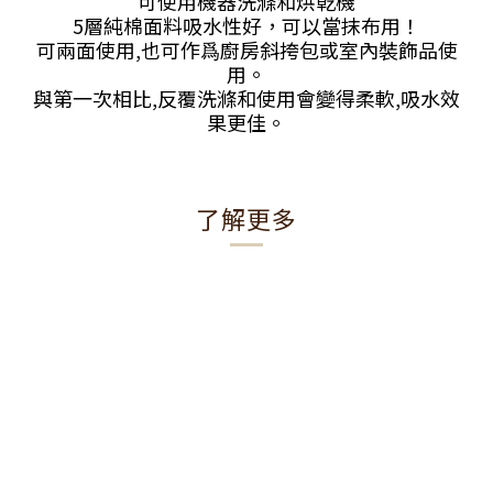
可使用機器洗滌和烘乾機
5層純棉面料吸水性好，可以當抹布用！
可兩面使用,也可作爲廚房斜挎包或室內裝飾品使
用。
與第一次相比,反覆洗滌和使用會變得柔軟,吸水效
果更佳。
了解更多