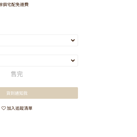
y傢俱宅配免運費
售完
貨到通知我
加入追蹤清單