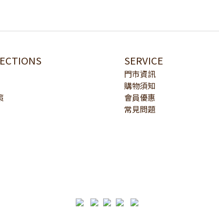
LECTIONS
SERVICE
門市資訊
購物須知
策
會員優惠
常見問題