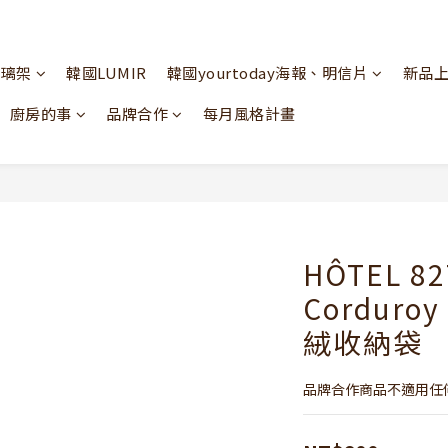
玻璃架
韓國LUMIR
韓國yourtoday海報、明信片
新品
廚房的事
品牌合作
每月風格計畫
HÔTEL 82
Corduroy
絨收納袋
品牌合作商品不適用任