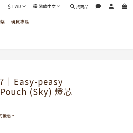
$
TWD
繁體中文
找商品
上架
現貨專區
7｜Easy-peasy
 Pouch (Sky) 燈芯
何優惠。