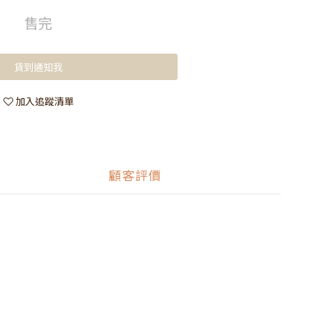
售完
貨到通知我
加入追蹤清單
顧客評價