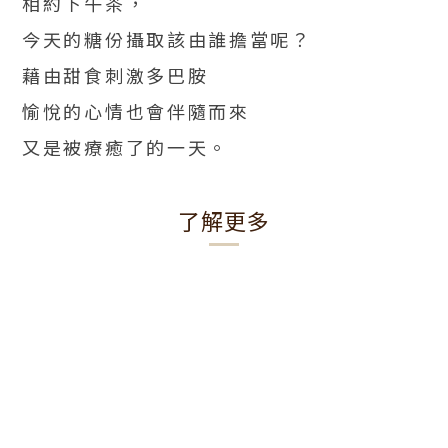
相約下午茶，
今天的糖份攝取該由誰擔當呢？
藉由甜食刺激多巴胺
愉悅的心情也會伴隨而來
又是被療癒了的一天。
了解更多