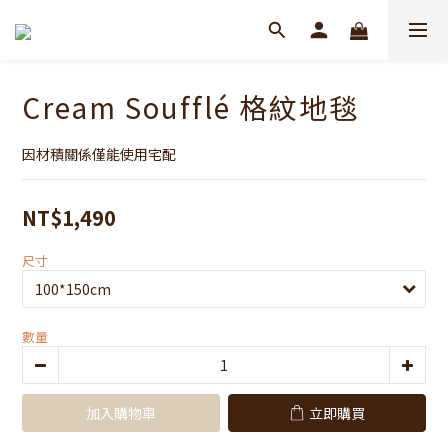
Cream Soufflé 格紋地毯
因材積關係僅能使用宅配
NT$1,490
尺寸
數量
加入購物車
立即購買