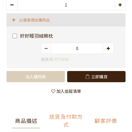
以優惠價加購商品
好好睡羽絨棉枕
優惠價 NT$490
加入購物車
立即購買
加入追蹤清單
送貨及付款方
商品描述
顧客評價
式