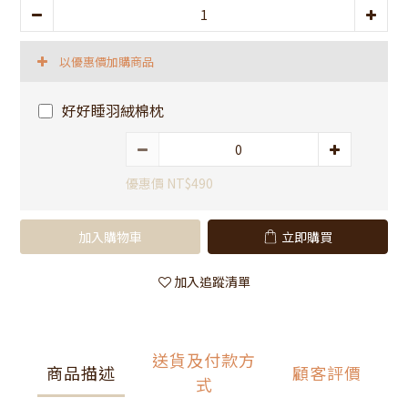
以優惠價加購商品
好好睡羽絨棉枕
優惠價 NT$490
加入購物車
立即購買
加入追蹤清單
送貨及付款方
商品描述
顧客評價
式