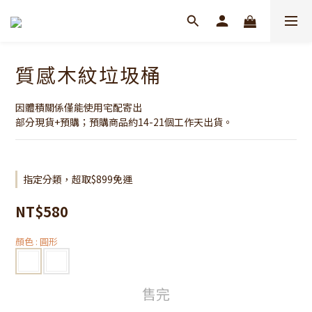
質感木紋垃圾桶
因體積關係僅能使用宅配寄出
部分現貨+預購；預購商品約14-21個工作天出貨。
指定分類，超取$899免運
NT$580
顏色
: 圓形
售完