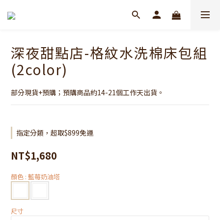
深夜甜點店-格紋水洗棉床包組
(2color)
部分現貨+預購；預購商品約14-21個工作天出貨。
指定分類，超取$899免運
NT$1,680
顏色
: 藍莓奶油塔
尺寸