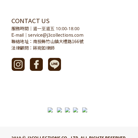
CONTACT US
服務時間
｜
週一至週五 10:00-18:00
E-mail
service@j3collections.com
｜
聯絡地址：南投縣竹山鎮大禮路166號
法律顧問：蔣宛如律師
2019 © J3COLLECTIONS CO., LTD. ALL RIGHTS RESERVED.