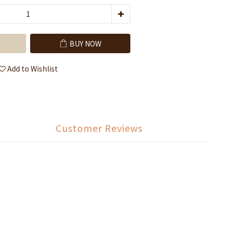
BUY NOW
Add to Wishlist
Customer Reviews