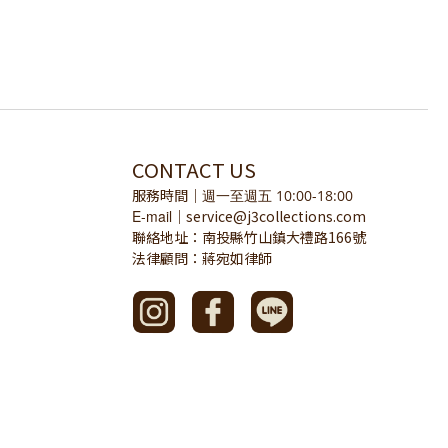
CONTACT US
服務時間
｜
週一至週五 10:00-18:00
E-mail
service@j3collections.com
｜
聯絡地址：南投縣竹山鎮大禮路166號
法律顧問：蔣宛如律師