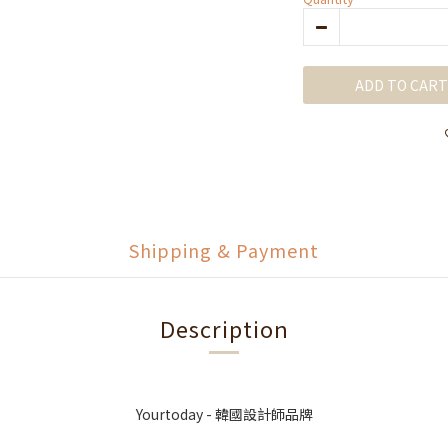
ADD TO CART
Shipping & Payment
Description
Yourtoday - 韓國設計師品牌