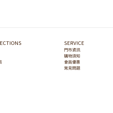
LECTIONS
SERVICE
門市資訊
購物須知
策
會員優惠
常見問題