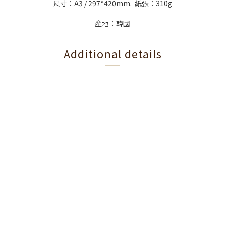
尺寸：A3 / 297*420mm. 紙張：310g
產地：韓國
Additional details