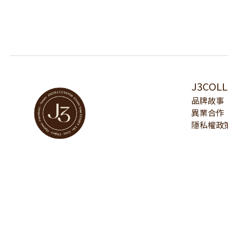
J3COL
品牌故事
異業合作
隱私權政