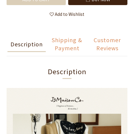
Add to Wishlist
Shipping &
Customer
Description
Payment
Reviews
Description