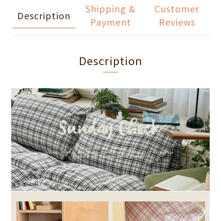
Shipping &
Customer
Description
Payment
Reviews
Description