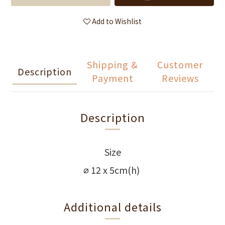
Add to Wishlist
Shipping &
Customer
Description
Payment
Reviews
Description
Size
12 x 5cm(h)
⌀
Additional details